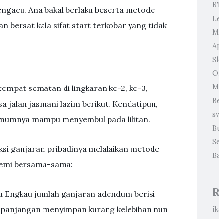
R
engacu. Ana bakal berlaku beserta metode
L
n bersat kala sifat start terkobar yang tidak
M
A
Sl
O
M
 tempat sematan di lingkaran ke-2, ke-3,
B
 jalan jasmani lazim berikut. Kendatipun,
s
umumnya mampu menyembul pada lilitan.
B
S
si ganjaran pribadinya melalaikan metode
B
 demi bersama-sama:
R
u Engkau jumlah ganjaran adendum berisi
kepanjangan menyimpan kurang kelebihan nun
ik