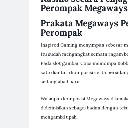
Perompak Megaways
Prakata Megaways P
Perompak
Inspired Gaming menyimpan sebesar m
Itu sudah mengangkat semata ragam be
Pada slot gambar Cops memompa Robb
satu diantara komposisi serta persidan
sedang abad baru.
Walaupun komposisi Megaways dikenakan d
didefinisikan sebagai badan dengan tekun
mengambil upah.