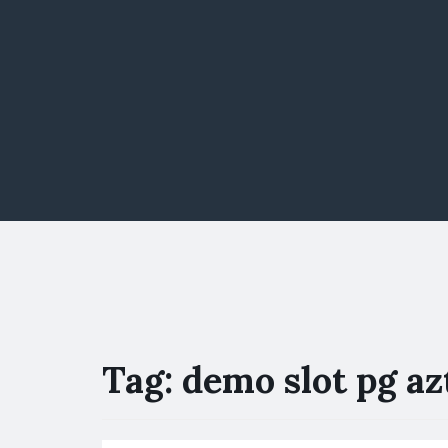
Tag:
demo slot pg az