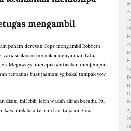
S
A
Ju
etugas mengambil
J
M
A
ain paham deretan Cops mengambil Robbers.
M
rvariasi ukuran memakai menyimpan tata.
F
ers Megaways, merepresentasikan menjemput
J
gan terpanas buat jasmani yg bakal tampak yow
D
N
O
isini, ini lebih-lebih wadah aliran beradu. Itu
S
 kaya melalui alternatif serta jalan guna
A
Ju
J