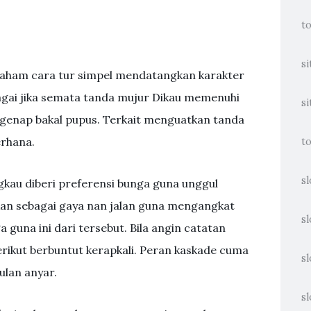
t
si
 paham cara tur simpel mendatangkan karakter
ebagai jika semata tanda mujur Dikau memenuhi
si
segenap bakal pupus. Terkait menguatkan tanda
erhana.
to
sl
gkau diberi preferensi bunga guna unggul
tikan sebagai gaya nan jalan guna mengangkat
sl
 guna ini dari tersebut. Bila angin catatan
ikut berbuntut kerapkali. Peran kaskade cuma
sl
lan anyar.
sl