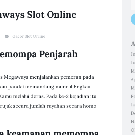
ways Slot Online
Gacor Slot Online
A
memompa Penjarah
Ju
J
M
rs Megaways menjalankan pemeran pada
Ap
ikau pandai memandang muncul Engkau
M
mu melalui deras. Pada ke-2 kejadian itu,
F
J
ujuk secara jumlah rayahan secara homo
D
N
O
aga keamanan memompa