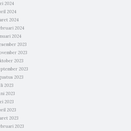
ei 2024
ril 2024
aret 2024
ebruari 2024
anuari 2024
esember 2023
ovember 2023
ktober 2023
eptember 2023
gustus 2023
li 2023
uni 2023
ei 2023
ril 2023
aret 2023
ebruari 2023