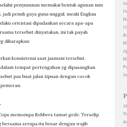
J
melalui penyusunan memakai bentuk agunan nun
D
pi, jadi penuh gaya guna unggul, meski Engkau
N
 selaku orientasi dipadankan secara apa-apa
O
rsama tersebut dinyatakan, ini tak payah
S
 yg diharapkan:
M
Ap
rkan konsistensi saat jasmani tersebut.
M
e dalam tempat pertengahan yg dipasangkan
F
J
ersebut pas buat jalan tipuan dengan cocok
i pemeran.
P
t
A
T
r Cops memompa Robbers tamat gede. Terselip
d
ng bersama serupa itu besar dengan wajib