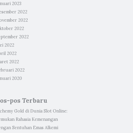
anuari 2023
esember 2022
ovember 2022
ktober 2022
eptember 2022
ei 2022
ril 2022
aret 2022
ebruari 2022
anuari 2020
os-pos Terbaru
lchemy Gold di Dunia Slot Online:
emukan Rahasia Kemenangan
engan Sentuhan Emas Alkemi