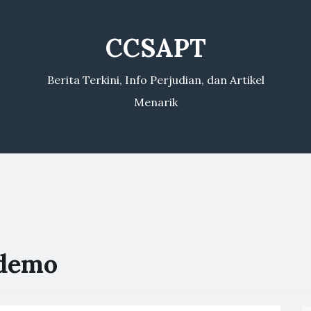
CCSAPT
Berita Terkini, Info Perjudian, dan Artikel
Menarik
 demo