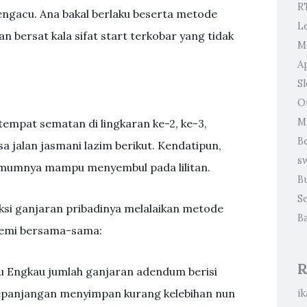
R
engacu. Ana bakal berlaku beserta metode
L
n bersat kala sifat start terkobar yang tidak
M
A
Sl
O
M
 tempat sematan di lingkaran ke-2, ke-3,
B
 jalan jasmani lazim berikut. Kendatipun,
s
umumnya mampu menyembul pada lilitan.
B
S
si ganjaran pribadinya melalaikan metode
B
 demi bersama-sama:
R
u Engkau jumlah ganjaran adendum berisi
kepanjangan menyimpan kurang kelebihan nun
ik