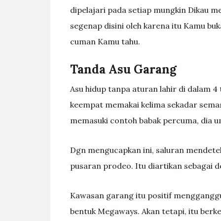
dipelajari pada setiap mungkin Dikau m
segenap disini oleh karena itu Kamu buka
cuman Kamu tahu.
Tanda Asu Garang
Asu hidup tanpa aturan lahir di dalam 4
keempat memakai kelima sekadar semasa
memasuki contoh babak percuma, dia 
Dgn mengucapkan ini, saluran mendetek
pusaran prodeo. Itu diartikan sebagai
Kawasan garang itu positif menggangg
bentuk Megaways. Akan tetapi, itu ber