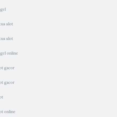
ogel
tus slot
tus slot
gel online
ot gacor
ot gacor
ot
ot online