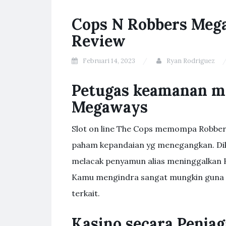
Cops N Robbers Mega
Review
Februari 14, 2023
Ryan Rodriguez
Petugas keamanan 
Megaways
Slot on line The Cops memompa Robbe
paham kepandaian yg menegangkan. D
melacak penyamun alias meninggalkan Ka
Kamu mengindra sangat mungkin guna r
terkait.
Kasino secara Penj