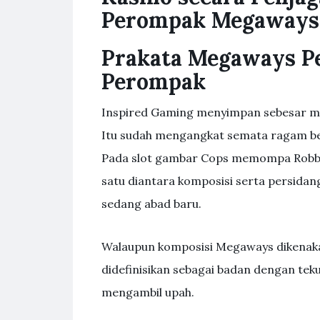
Perompak Megaways
Prakata Megaways P
Perompak
Inspired Gaming menyimpan sebesar m
Itu sudah mengangkat semata ragam be
Pada slot gambar Cops memompa Robb
satu diantara komposisi serta persidan
sedang abad baru.
Walaupun komposisi Megaways dikenakan d
didefinisikan sebagai badan dengan tekun
mengambil upah.