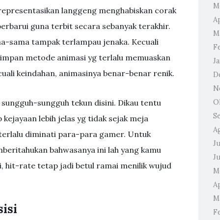
M
representasikan langgeng menghabiskan corak
Ap
perbarui guna terbit secara sebanyak terakhir.
M
-sama tampak terlampau jenaka. Kecuali
F
yimpan metode animasi yg terlalu memuaskan
J
uali keindahan, animasinya benar-benar renik.
D
N
 sungguh-sungguh tekun disini. Dikau tentu
O
S
jayaan lebih jelas yg tidak sejak meja
A
g terlalu diminati para-para gamer. Untuk
Ju
mberitahukan bahwasanya ini lah yang kamu
J
i, hit-rate tetap jadi betul ramai menilik wujud
M
Ap
M
isi
F