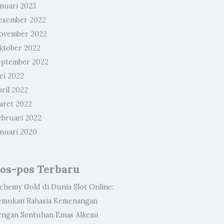
anuari 2023
esember 2022
ovember 2022
ktober 2022
eptember 2022
ei 2022
ril 2022
aret 2022
ebruari 2022
anuari 2020
os-pos Terbaru
lchemy Gold di Dunia Slot Online:
emukan Rahasia Kemenangan
engan Sentuhan Emas Alkemi