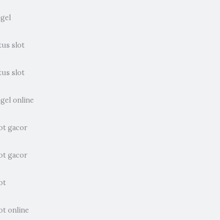
ogel
tus slot
tus slot
gel online
ot gacor
ot gacor
ot
ot online