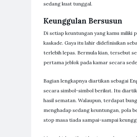
sedang kuat tunggal.
Keunggulan Bersusun
Di setiap keuntungan yang kamu miliki
kaskade. Gaya itu lahir didefinisikan s
terlebih lepas. Bermula kian, tersebut 
pertama jeblok pada kamar secara sed
Bagian lengkapnya diartikan sebagai En
secara simbol-simbol berikut. Itu diar
hasil sematan. Walaupun, terdapat bunga
menghadap sedang keuntungan, pola ber
stop masa tiada sampai-sampai keunggu