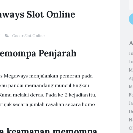
ways Slot Online
Gacor Slot Online
A
memompa Penjarah
Ju
J
M
rs Megaways menjalankan pemeran pada
Ap
ikau pandai memandang muncul Engkau
M
mu melalui deras. Pada ke-2 kejadian itu,
F
J
ujuk secara jumlah rayahan secara homo
D
N
O
aga keamanan memompa