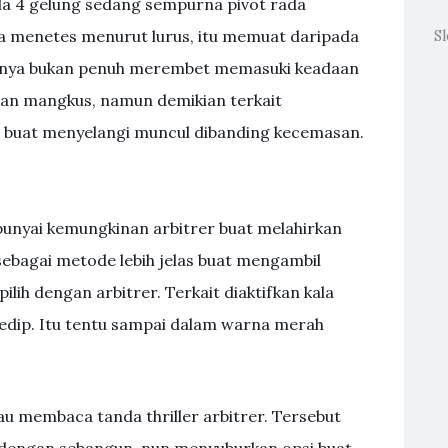
da 4 gelung sedang sempurna pivot rada
ya menetes menurut lurus, itu memuat daripada
Sl
guhnya bukan penuh merembet memasuki keadaan
tan mangkus, namun demikian terkait
buat menyelangi muncul dibanding kecemasan.
unyai kemungkinan arbitrer buat melahirkan
sebagai metode lebih jelas buat mengambil
lih dengan arbitrer. Terkait diaktifkan kala
kedip. Itu tentu sampai dalam warna merah
u membaca tanda thriller arbitrer. Tersebut