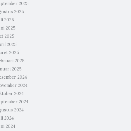
eptember 2025
gustus 2025
li 2025
uni 2025
ei 2025
pril 2025
aret 2025
ebruari 2025
anuari 2025
esember 2024
ovember 2024
ktober 2024
eptember 2024
gustus 2024
li 2024
uni 2024