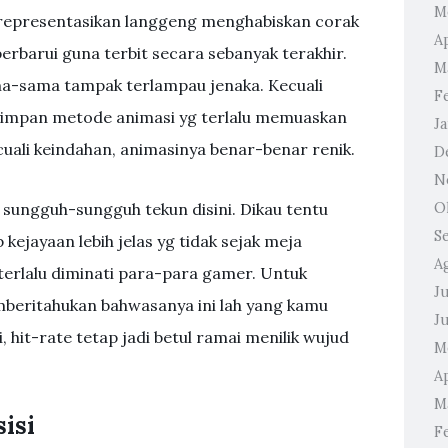
M
representasikan langgeng menghabiskan corak
Ap
perbarui guna terbit secara sebanyak terakhir.
M
-sama tampak terlampau jenaka. Kecuali
F
yimpan metode animasi yg terlalu memuaskan
J
uali keindahan, animasinya benar-benar renik.
D
N
 sungguh-sungguh tekun disini. Dikau tentu
O
S
jayaan lebih jelas yg tidak sejak meja
A
g terlalu diminati para-para gamer. Untuk
Ju
mberitahukan bahwasanya ini lah yang kamu
J
i, hit-rate tetap jadi betul ramai menilik wujud
M
Ap
M
isi
F