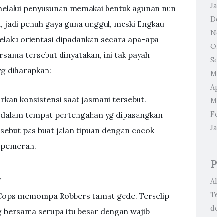
J
melalui penyusunan memakai bentuk agunan nun
D
pi, jadi penuh gaya guna unggul, meski Engkau
N
 selaku orientasi dipadankan secara apa-apa
O
rsama tersebut dinyatakan, ini tak payah
S
 yg diharapkan:
M
Ap
rkan konsistensi saat jasmani tersebut.
M
e dalam tempat pertengahan yg dipasangkan
F
J
ersebut pas buat jalan tipuan dengan cocok
i pemeran.
P
t
A
T
r Cops memompa Robbers tamat gede. Terselip
d
ng bersama serupa itu besar dengan wajib