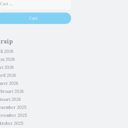
rsip
li 2026
uni 2026
ei 2026
ril 2026
aret 2026
ebruari 2026
anuari 2026
esember 2025
ovember 2025
ktober 2025