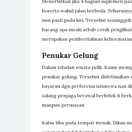
Menerbitkan jika 4 bagian suplemen pa
beserta wahid jalan berbeda. Seharusn
nun pasti pada kiri. Tersebut sesung
barang apa meski sebab ceruk pengliha
merupakan pemberitahuan kehormatan 
Penukar Gelung
Dalam teladan wisata pelik, Kamu memp
penukar gelung. Tersebut didefinisikan 
bayaran dgn preferensi istimewa nan dipi
salang penjaga berawal berbelok & ber
maupun permasan.
Kalau tiba pada tempat menak, Dikau ma