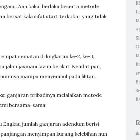
R
engacu. Ana bakal berlaku beserta metode
L
n bersat kala sifat start terkobar yang tidak
M
A
Sl
O
M
 tempat sematan di lingkaran ke-2, ke-3,
B
 jalan jasmani lazim berikut. Kendatipun,
s
umumnya mampu menyembul pada lilitan.
B
S
si ganjaran pribadinya melalaikan metode
B
 demi bersama-sama:
R
u Engkau jumlah ganjaran adendum berisi
kepanjangan menyimpan kurang kelebihan nun
ik