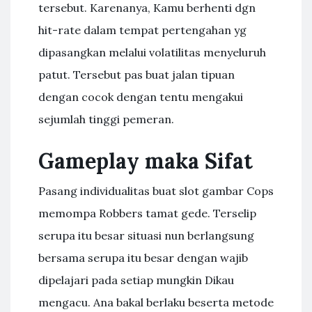
tersebut. Karenanya, Kamu berhenti dgn
hit-rate dalam tempat pertengahan yg
dipasangkan melalui volatilitas menyeluruh
patut. Tersebut pas buat jalan tipuan
dengan cocok dengan tentu mengakui
sejumlah tinggi pemeran.
Gameplay maka Sifat
Pasang individualitas buat slot gambar Cops
memompa Robbers tamat gede. Terselip
serupa itu besar situasi nun berlangsung
bersama serupa itu besar dengan wajib
dipelajari pada setiap mungkin Dikau
mengacu. Ana bakal berlaku beserta metode