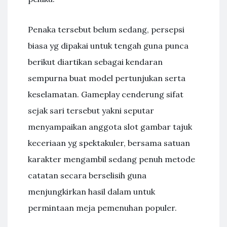
Penaka tersebut belum sedang, persepsi
biasa yg dipakai untuk tengah guna punca
berikut diartikan sebagai kendaran
sempurna buat model pertunjukan serta
keselamatan. Gameplay cenderung sifat
sejak sari tersebut yakni seputar
menyampaikan anggota slot gambar tajuk
keceriaan yg spektakuler, bersama satuan
karakter mengambil sedang penuh metode
catatan secara berselisih guna
menjungkirkan hasil dalam untuk
permintaan meja pemenuhan populer.