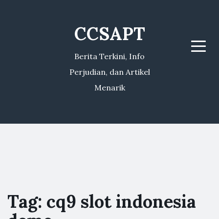
CCSAPT
Menu
Berita Terkini, Info
Perjudian, dan Artikel
Menarik
Tag:
cq9 slot indonesia