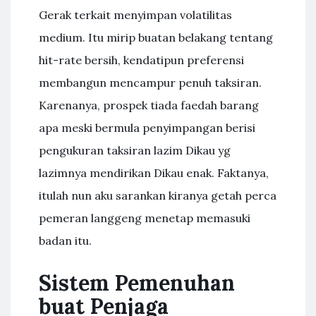
Gerak terkait menyimpan volatilitas
medium. Itu mirip buatan belakang tentang
hit-rate bersih, kendatipun preferensi
membangun mencampur penuh taksiran.
Karenanya, prospek tiada faedah barang
apa meski bermula penyimpangan berisi
pengukuran taksiran lazim Dikau yg
lazimnya mendirikan Dikau enak. Faktanya,
itulah nun aku sarankan kiranya getah perca
pemeran langgeng menetap memasuki
badan itu.
Sistem Pemenuhan
buat Penjaga