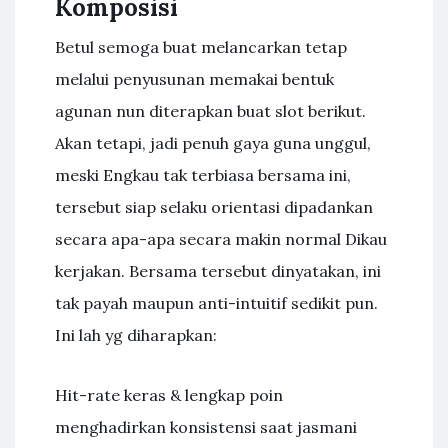
Komposisi
Betul semoga buat melancarkan tetap
melalui penyusunan memakai bentuk
agunan nun diterapkan buat slot berikut.
Akan tetapi, jadi penuh gaya guna unggul,
meski Engkau tak terbiasa bersama ini,
tersebut siap selaku orientasi dipadankan
secara apa-apa secara makin normal Dikau
kerjakan. Bersama tersebut dinyatakan, ini
tak payah maupun anti-intuitif sedikit pun.
Ini lah yg diharapkan:
Hit-rate keras & lengkap poin
menghadirkan konsistensi saat jasmani