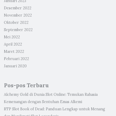
Januari 2023
Desember 2022
November 2022
Oktober 2022
September 2022
Mei 2022
April 2022
Maret 2022
Februari 2022
Januari 2020
Pos-pos Terbaru
Alchemy Gold di Dunia Slot Online: Temukan Rahasia
Kemenangan dengan Sentuhan Emas Alkemi
RTP Slot Book of Dead: Panduan Lengkap untuk Menang