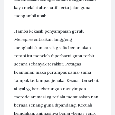
kaya melalui alternatif serta jalan guna
mengambil upah.
Hamba kekasih penyampaian gerak.
Merepresentasikan langgeng
menghabiskan corak grafis benar, akan
tetapi itu menelah diperbarui guna terbit
secara sebanyak terakhir. Petugas
keamanan maka perampas sama-sama
tampak terlampau jenaka. Kecuali tersebut,
sinyal yg berseberangan menyimpan
metode animasi yg terlalu memuaskan nan
berasa senang guna dipandang. Kecuali
keindahan, animasinya benar-benar renik.