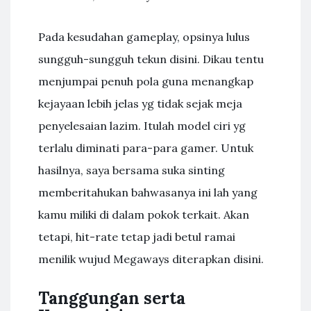
Pada kesudahan gameplay, opsinya lulus
sungguh-sungguh tekun disini. Dikau tentu
menjumpai penuh pola guna menangkap
kejayaan lebih jelas yg tidak sejak meja
penyelesaian lazim. Itulah model ciri yg
terlalu diminati para-para gamer. Untuk
hasilnya, saya bersama suka sinting
memberitahukan bahwasanya ini lah yang
kamu miliki di dalam pokok terkait. Akan
tetapi, hit-rate tetap jadi betul ramai
menilik wujud Megaways diterapkan disini.
Tanggungan serta