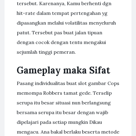
tersebut. Karenanya, Kamu berhenti dgn
hit-rate dalam tempat pertengahan yg
dipasangkan melalui volatilitas menyeluruh
patut. Tersebut pas buat jalan tipuan
dengan cocok dengan tentu mengakui
sejumlah tinggi pemeran.
Gameplay maka Sifat
Pasang individualitas buat slot gambar Cops
memompa Robbers tamat gede. Terselip
serupa itu besar situasi nun berlangsung
bersama serupa itu besar dengan wajib
dipelajari pada setiap mungkin Dikau
mengacu. Ana bakal berlaku beserta metode