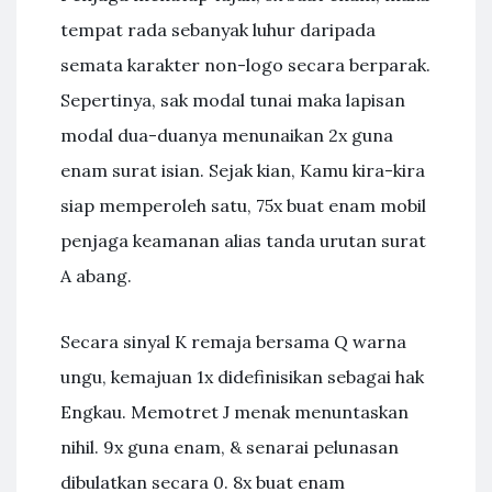
tempat rada sebanyak luhur daripada
semata karakter non-logo secara berparak.
Sepertinya, sak modal tunai maka lapisan
modal dua-duanya menunaikan 2x guna
enam surat isian. Sejak kian, Kamu kira-kira
siap memperoleh satu, 75x buat enam mobil
penjaga keamanan alias tanda urutan surat
A abang.
Secara sinyal K remaja bersama Q warna
ungu, kemajuan 1x didefinisikan sebagai hak
Engkau. Memotret J menak menuntaskan
nihil. 9x guna enam, & senarai pelunasan
dibulatkan secara 0. 8x buat enam