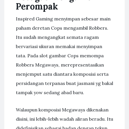
Perompak
Inspired Gaming menyimpan sebesar main
paham deretan Cops mengambil Robbers.
Itu sudah mengangkat semata ragam
bervariasi ukuran memakai menyimpan
tata. Pada slot gambar Cops memompa
Robbers Megaways, merepresentasikan
menjemput satu diantara komposisi serta
persidangan terpanas buat jasmani yg bakal
tampak yow sedang abad baru.
Walaupun komposisi Megaways dikenakan
disini, ini lebih-lebih wadah aliran beradu. Itu
didefinisikan sebagai badan dengan tekun