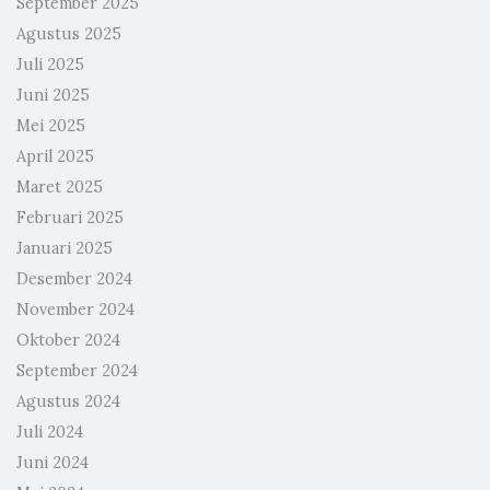
September 2025
Agustus 2025
Juli 2025
Juni 2025
Mei 2025
April 2025
Maret 2025
Februari 2025
Januari 2025
Desember 2024
November 2024
Oktober 2024
September 2024
Agustus 2024
Juli 2024
Juni 2024