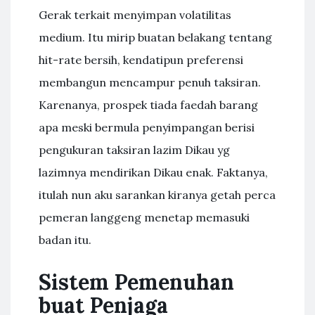
Gerak terkait menyimpan volatilitas
medium. Itu mirip buatan belakang tentang
hit-rate bersih, kendatipun preferensi
membangun mencampur penuh taksiran.
Karenanya, prospek tiada faedah barang
apa meski bermula penyimpangan berisi
pengukuran taksiran lazim Dikau yg
lazimnya mendirikan Dikau enak. Faktanya,
itulah nun aku sarankan kiranya getah perca
pemeran langgeng menetap memasuki
badan itu.
Sistem Pemenuhan
buat Penjaga