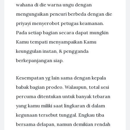
wahana di die warna ungu dengan
mengungsikan pencuri berbeda dengan die
priyayi menyerobot petugas keamanan.
Pada setiap bagian secara dapat mungkin
Kamu tempati menyampaikan Kamu
keunggulan instan, & pengganda
berkepanjangan siap.
Kesempatan yg lain sama dengan kepala
babak bagian prodeo. Walaupun, total sesi
percuma ditentukan untuk banyak tebaran
yang kamu miliki saat lingkaran di dalam
kegunaan tersebut tunggal. Engkau tiba
bersama delapan, namun demikian rendah