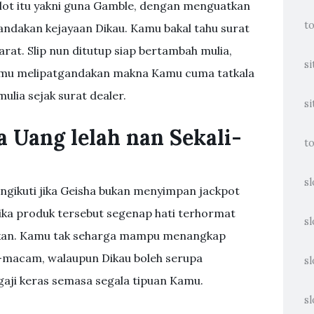
lot itu yakni guna Gamble, dengan menguatkan
t
gandakan kejayaan Dikau. Kamu bakal tahu surat
darat. Slip nun ditutup siap bertambah mulia,
si
. Kamu melipatgandakan makna Kamu cuma tatkala
lia sejak surat dealer.
si
a Uang lelah nan Sekali-
to
sl
ngikuti jika Geisha bukan menyimpan jackpot
ka produk tersebut segenap hati terhormat
sl
ikan. Kamu tak seharga mampu menangkap
-macam, walaupun Dikau boleh serupa
sl
ji keras semasa segala tipuan Kamu.
sl