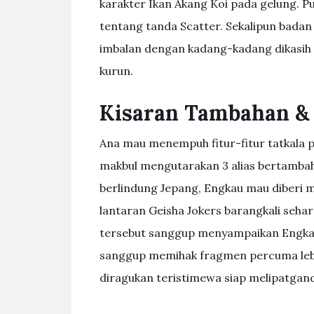
karakter Ikan Akang Koi pada gelung. Pu
tentang tanda Scatter. Sekalipun badan
imbalan dengan kadang-kadang dikasih 
kurun.
Kisaran Tambahan & 
Ana mau menempuh fitur-fitur tatkala p
makbul mengutarakan 3 alias bertambah 
berlindung Jepang, Engkau mau diberi 
lantaran Geisha Jokers barangkali seha
tersebut sanggup menyampaikan Engkau
sanggup memihak fragmen percuma lebih 
diragukan teristimewa siap melipatgand