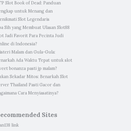
TP Slot Book of Dead: Panduan
engkap untuk Menang dan
enikmati Slot Legendaris
pa Sih yang Membuat Ulasan Slot88
ot Jadi Favorit Para Pecinta Judi
nline di Indonesia?
isteri Malam dan Gula-Gula:
enarkah Ada Waktu Tepat untuk slot
weet bonanza pasti jp malam?
ukan Sekadar Mitos: Benarkah Slot
erver Thailand Pasti Gacor dan
agaimana Cara Menyiasatinya?
ecommended Sites
an138 link