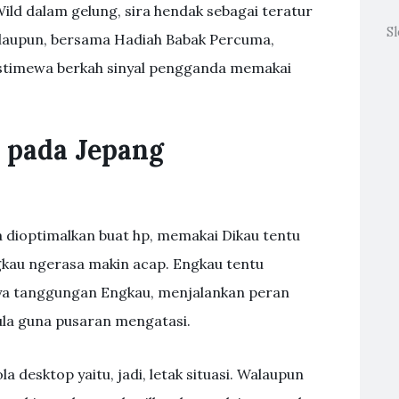
Wild dalam gelung, sira hendak sebagai teratur
Sl
alaupun, bersama Hadiah Babak Percuma,
istimewa berkah sinyal pengganda memakai
 pada Jepang
a dioptimalkan buat hp, memakai Dikau tentu
gkau ngerasa makin acap. Engkau tentu
aya tanggungan Engkau, menjalankan peran
la guna pusaran mengatasi.
a desktop yaitu, jadi, letak situasi. Walaupun