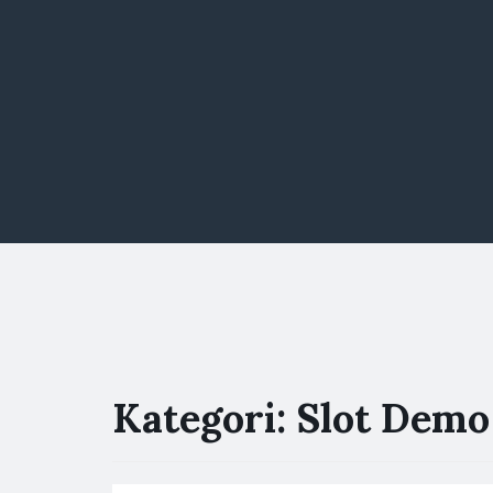
Kategori:
Slot Demo