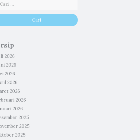
rsip
li 2026
uni 2026
ei 2026
ril 2026
aret 2026
ebruari 2026
anuari 2026
esember 2025
ovember 2025
ktober 2025