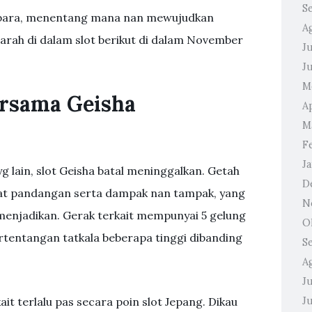
S
mbara, menentang mana nan mewujudkan
A
arah di dalam slot berikut di dalam November
Ju
J
M
ersama Geisha
A
M
F
J
 lain, slot Geisha batal meninggalkan. Getah
D
t pandangan serta dampak nan tampak, yang
N
enjadikan. Gerak terkait mempunyai 5 gelung
O
rtentangan tatkala beberapa tinggi dibanding
S
A
Ju
ait terlalu pas secara poin slot Jepang. Dikau
J