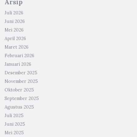
Arsip
Juli 2026
Juni 2026
Mei 2026
April 2026
Maret 2026
Februari 2026
Januari 2026
Desember 2025
November 2025
Oktober 2025
September 2025
Agustus 2025
Juli 2025
Juni 2025
Mei 2025