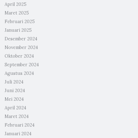
April 2025
Maret 2025
Februari 2025
Januari 2025
Desember 2024
November 2024
Oktober 2024
September 2024
Agustus 2024
Juli 2024
Juni 2024
Mei 2024
April 2024
Maret 2024
Februari 2024
Januari 2024