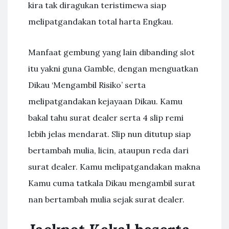
kira tak diragukan teristimewa siap
melipatgandakan total harta Engkau.
Manfaat gembung yang lain dibanding slot
itu yakni guna Gamble, dengan menguatkan
Dikau ‘Mengambil Risiko’ serta
melipatgandakan kejayaan Dikau. Kamu
bakal tahu surat dealer serta 4 slip remi
lebih jelas mendarat. Slip nun ditutup siap
bertambah mulia, licin, ataupun reda dari
surat dealer. Kamu melipatgandakan makna
Kamu cuma tatkala Dikau mengambil surat
nan bertambah mulia sejak surat dealer.