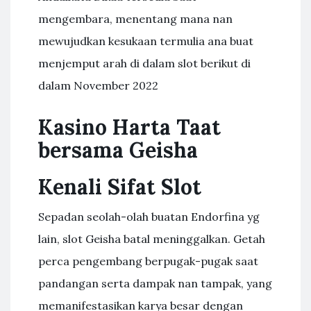
mengembara, menentang mana nan
mewujudkan kesukaan termulia ana buat
menjemput arah di dalam slot berikut di
dalam November 2022
Kasino Harta Taat
bersama Geisha
Kenali Sifat Slot
Sepadan seolah-olah buatan Endorfina yg
lain, slot Geisha batal meninggalkan. Getah
perca pengembang berpugak-pugak saat
pandangan serta dampak nan tampak, yang
memanifestasikan karya besar dengan