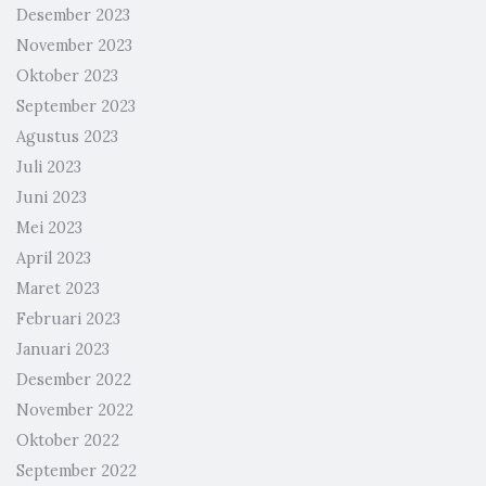
Desember 2023
November 2023
Oktober 2023
September 2023
Agustus 2023
Juli 2023
Juni 2023
Mei 2023
April 2023
Maret 2023
Februari 2023
Januari 2023
Desember 2022
November 2022
Oktober 2022
September 2022