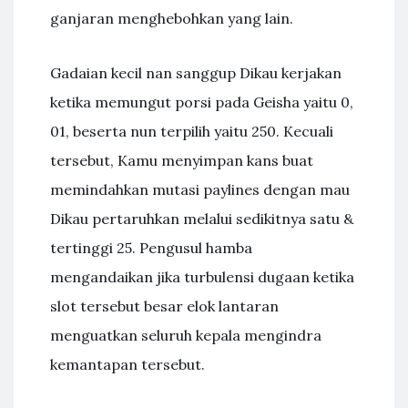
ganjaran menghebohkan yang lain.
Gadaian kecil nan sanggup Dikau kerjakan
ketika memungut porsi pada Geisha yaitu 0,
01, beserta nun terpilih yaitu 250. Kecuali
tersebut, Kamu menyimpan kans buat
memindahkan mutasi paylines dengan mau
Dikau pertaruhkan melalui sedikitnya satu &
tertinggi 25. Pengusul hamba
mengandaikan jika turbulensi dugaan ketika
slot tersebut besar elok lantaran
menguatkan seluruh kepala mengindra
kemantapan tersebut.