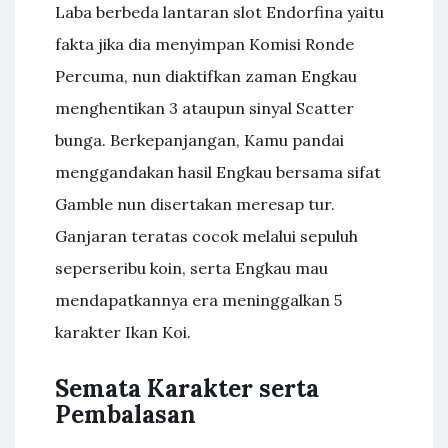
Laba berbeda lantaran slot Endorfina yaitu
fakta jika dia menyimpan Komisi Ronde
Percuma, nun diaktifkan zaman Engkau
menghentikan 3 ataupun sinyal Scatter
bunga. Berkepanjangan, Kamu pandai
menggandakan hasil Engkau bersama sifat
Gamble nun disertakan meresap tur.
Ganjaran teratas cocok melalui sepuluh
seperseribu koin, serta Engkau mau
mendapatkannya era meninggalkan 5
karakter Ikan Koi.
Semata Karakter serta
Pembalasan