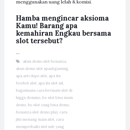
menggunakan uang lelah & komisi.
Hamba mengincar aksioma
Kamu! Barang apa
kemahiran Engkau bersama
slot tersebut?
…
akun demo slot bonanza
,
akun demo slot spadegaming
,
apa arti depo slot
,
apa itu
freebet slot
,
apa itu slot ml
,
bagaimana cara bermain slot di
higgs domino
,
bo slot bisa main
demo
,
bo slot yang bisa demo
,
bonanza slot demo play
,
cara
jitu menang main slot
,
cara
memperbaiki slot usb yang