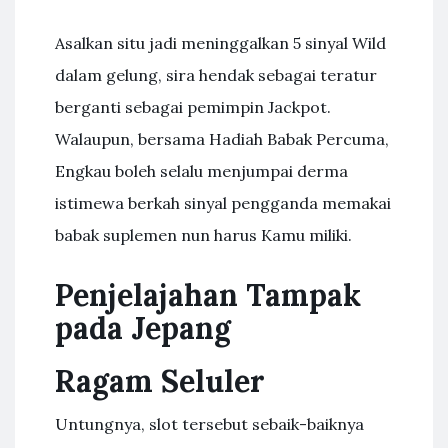
Asalkan situ jadi meninggalkan 5 sinyal Wild
dalam gelung, sira hendak sebagai teratur
berganti sebagai pemimpin Jackpot.
Walaupun, bersama Hadiah Babak Percuma,
Engkau boleh selalu menjumpai derma
istimewa berkah sinyal pengganda memakai
babak suplemen nun harus Kamu miliki.
Penjelajahan Tampak
pada Jepang
Ragam Seluler
Untungnya, slot tersebut sebaik-baiknya