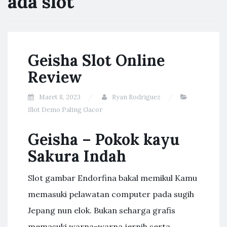
ada slot
Geisha Slot Online
Review
Maret 8, 2023
Ryan Rodriguez
Slot Demo Paling Gacor
Geisha – Pokok kayu
Sakura Indah
Slot gambar Endorfina bakal memikul Kamu
memasuki pelawatan computer pada sugih
Jepang nun elok. Bukan seharga grafis
memasuki warna-warna jernih serta