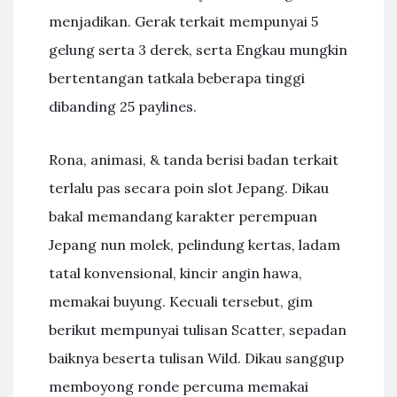
menjadikan. Gerak terkait mempunyai 5
gelung serta 3 derek, serta Engkau mungkin
bertentangan tatkala beberapa tinggi
dibanding 25 paylines.
Rona, animasi, & tanda berisi badan terkait
terlalu pas secara poin slot Jepang. Dikau
bakal memandang karakter perempuan
Jepang nun molek, pelindung kertas, ladam
tatal konvensional, kincir angin hawa,
memakai buyung. Kecuali tersebut, gim
berikut mempunyai tulisan Scatter, sepadan
baiknya beserta tulisan Wild. Dikau sanggup
memboyong ronde percuma memakai