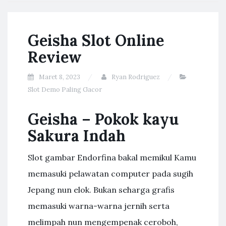
Geisha Slot Online
Review
Maret 8, 2023
Ryan Rodriguez
Slot Demo Paling Gacor
Geisha – Pokok kayu
Sakura Indah
Slot gambar Endorfina bakal memikul Kamu
memasuki pelawatan computer pada sugih
Jepang nun elok. Bukan seharga grafis
memasuki warna-warna jernih serta
melimpah nun mengempenak ceroboh,