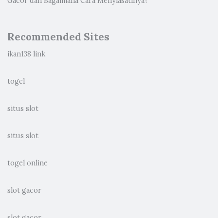
Gacor dan Bagaimana Cara Menyiasatinya?
Recommended Sites
ikan138 link
togel
situs slot
situs slot
togel online
slot gacor
slot gacor