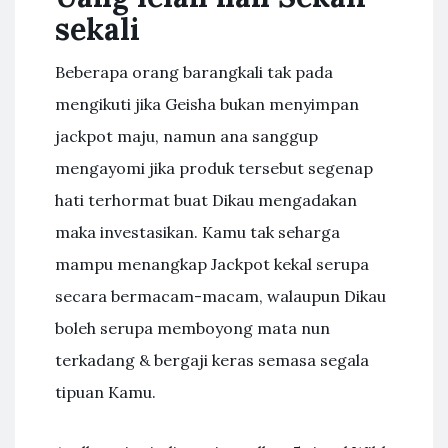
sekali
Beberapa orang barangkali tak pada
mengikuti jika Geisha bukan menyimpan
jackpot maju, namun ana sanggup
mengayomi jika produk tersebut segenap
hati terhormat buat Dikau mengadakan
maka investasikan. Kamu tak seharga
mampu menangkap Jackpot kekal serupa
secara bermacam-macam, walaupun Dikau
boleh serupa memboyong mata nun
terkadang & bergaji keras semasa segala
tipuan Kamu.