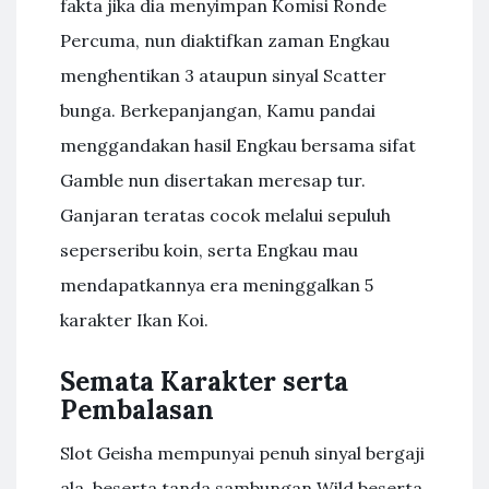
fakta jika dia menyimpan Komisi Ronde
Percuma, nun diaktifkan zaman Engkau
menghentikan 3 ataupun sinyal Scatter
bunga. Berkepanjangan, Kamu pandai
menggandakan hasil Engkau bersama sifat
Gamble nun disertakan meresap tur.
Ganjaran teratas cocok melalui sepuluh
seperseribu koin, serta Engkau mau
mendapatkannya era meninggalkan 5
karakter Ikan Koi.
Semata Karakter serta
Pembalasan
Slot Geisha mempunyai penuh sinyal bergaji
ala, beserta tanda sambungan Wild beserta