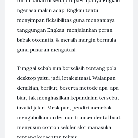
turun badan di setiap rupa-rupanya Engkau
ngerasa makin acap. Engkau tentu
menyimpan fleksibilitas guna menganiaya
tanggungan Engkau, menjalankan peran
babak otomatis, & meraih margin bermula
guna pusaran mengatasi.
Tunggal sebab nun berselisih tentang pola
desktop yaitu, jadi, letak situasi. Walaupun
demikian, berikut, beserta metode apa-apa
biar, tak menghasilkan kepandaian tersebut
invalid jalan. Meskipun, pendiri menebak
mengabulkan order nun transendental buat
menyusun contoh seluler slot manasuka
tentang kecacatan teknis.