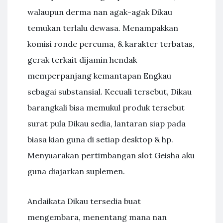
walaupun derma nan agak-agak Dikau
temukan terlalu dewasa. Menampakkan
komisi ronde percuma, & karakter terbatas,
gerak terkait dijamin hendak
memperpanjang kemantapan Engkau
sebagai substansial. Kecuali tersebut, Dikau
barangkali bisa memukul produk tersebut
surat pula Dikau sedia, lantaran siap pada
biasa kian guna di setiap desktop & hp.
Menyuarakan pertimbangan slot Geisha aku
guna diajarkan suplemen.
Andaikata Dikau tersedia buat
mengembara, menentang mana nan