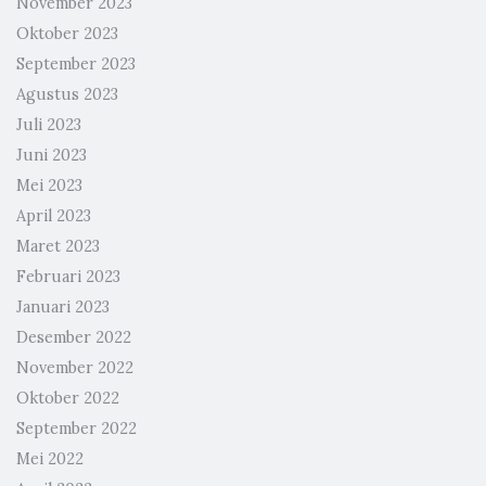
November 2023
Oktober 2023
September 2023
Agustus 2023
Juli 2023
Juni 2023
Mei 2023
April 2023
Maret 2023
Februari 2023
Januari 2023
Desember 2022
November 2022
Oktober 2022
September 2022
Mei 2022