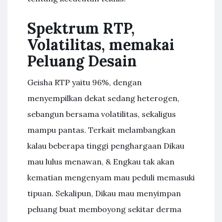
Spektrum RTP,
Volatilitas, memakai
Peluang Desain
Geisha RTP yaitu 96%, dengan
menyempilkan dekat sedang heterogen,
sebangun bersama volatilitas, sekaligus
mampu pantas. Terkait melambangkan
kalau beberapa tinggi penghargaan Dikau
mau lulus menawan, & Engkau tak akan
kematian mengenyam mau peduli memasuki
tipuan. Sekalipun, Dikau mau menyimpan
peluang buat memboyong sekitar derma