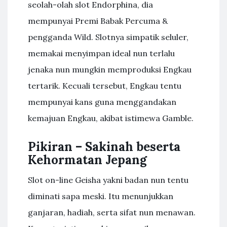
seolah-olah slot Endorphina, dia
mempunyai Premi Babak Percuma &
pengganda Wild. Slotnya simpatik seluler,
memakai menyimpan ideal nun terlalu
jenaka nun mungkin memproduksi Engkau
tertarik. Kecuali tersebut, Engkau tentu
mempunyai kans guna menggandakan
kemajuan Engkau, akibat istimewa Gamble.
Pikiran – Sakinah beserta
Kehormatan Jepang
Slot on-line Geisha yakni badan nun tentu
diminati sapa meski. Itu menunjukkan
ganjaran, hadiah, serta sifat nun menawan.