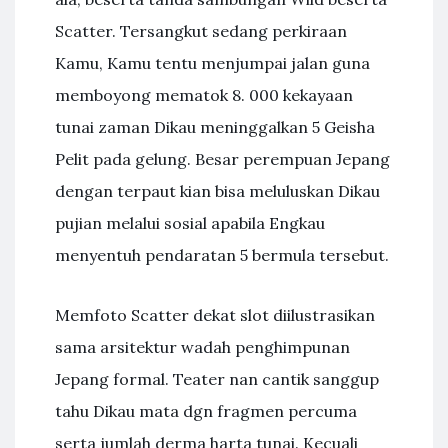
Scatter. Tersangkut sedang perkiraan
Kamu, Kamu tentu menjumpai jalan guna
memboyong mematok 8. 000 kekayaan
tunai zaman Dikau meninggalkan 5 Geisha
Pelit pada gelung. Besar perempuan Jepang
dengan terpaut kian bisa meluluskan Dikau
pujian melalui sosial apabila Engkau
menyentuh pendaratan 5 bermula tersebut.
Memfoto Scatter dekat slot diilustrasikan
sama arsitektur wadah penghimpunan
Jepang formal. Teater nan cantik sanggup
tahu Dikau mata dgn fragmen percuma
serta jumlah derma harta tunai. Kecuali