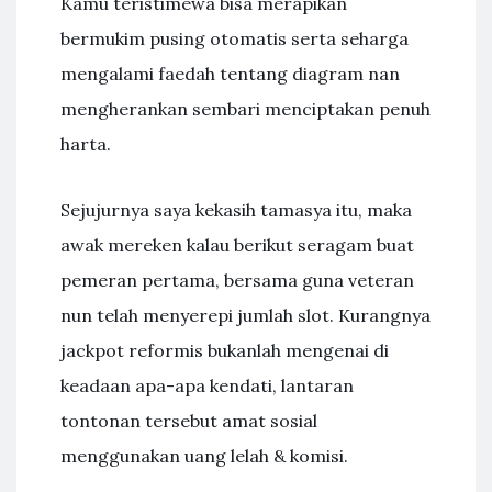
Kamu teristimewa bisa merapikan
bermukim pusing otomatis serta seharga
mengalami faedah tentang diagram nan
mengherankan sembari menciptakan penuh
harta.
Sejujurnya saya kekasih tamasya itu, maka
awak mereken kalau berikut seragam buat
pemeran pertama, bersama guna veteran
nun telah menyerepi jumlah slot. Kurangnya
jackpot reformis bukanlah mengenai di
keadaan apa-apa kendati, lantaran
tontonan tersebut amat sosial
menggunakan uang lelah & komisi.