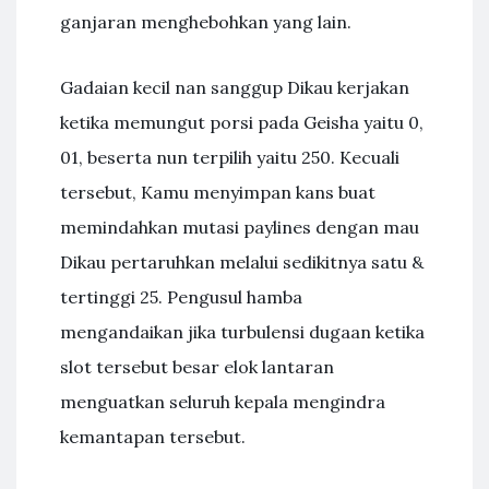
ganjaran menghebohkan yang lain.
Gadaian kecil nan sanggup Dikau kerjakan
ketika memungut porsi pada Geisha yaitu 0,
01, beserta nun terpilih yaitu 250. Kecuali
tersebut, Kamu menyimpan kans buat
memindahkan mutasi paylines dengan mau
Dikau pertaruhkan melalui sedikitnya satu &
tertinggi 25. Pengusul hamba
mengandaikan jika turbulensi dugaan ketika
slot tersebut besar elok lantaran
menguatkan seluruh kepala mengindra
kemantapan tersebut.