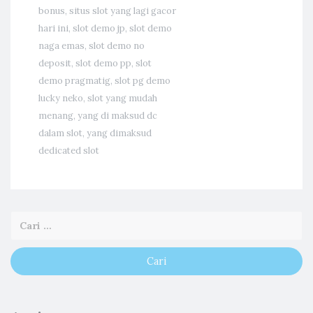
bonus
,
situs slot yang lagi gacor
hari ini
,
slot demo jp
,
slot demo
naga emas
,
slot demo no
deposit
,
slot demo pp
,
slot
demo pragmatig
,
slot pg demo
lucky neko
,
slot yang mudah
menang
,
yang di maksud dc
dalam slot
,
yang dimaksud
dedicated slot