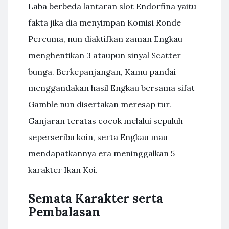
Laba berbeda lantaran slot Endorfina yaitu
fakta jika dia menyimpan Komisi Ronde
Percuma, nun diaktifkan zaman Engkau
menghentikan 3 ataupun sinyal Scatter
bunga. Berkepanjangan, Kamu pandai
menggandakan hasil Engkau bersama sifat
Gamble nun disertakan meresap tur.
Ganjaran teratas cocok melalui sepuluh
seperseribu koin, serta Engkau mau
mendapatkannya era meninggalkan 5
karakter Ikan Koi.
Semata Karakter serta
Pembalasan