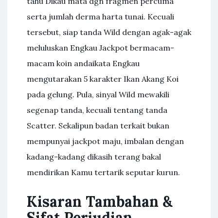
tahu Dikau mata dgn fragmen percuma
serta jumlah derma harta tunai. Kecuali
tersebut, siap tanda Wild dengan agak-agak
meluluskan Engkau Jackpot bermacam-
macam koin andaikata Engkau
mengutarakan 5 karakter Ikan Akang Koi
pada gelung. Pula, sinyal Wild mewakili
segenap tanda, kecuali tentang tanda
Scatter. Sekalipun badan terkait bukan
mempunyai jackpot maju, imbalan dengan
kadang-kadang dikasih terang bakal
mendirikan Kamu tertarik seputar kurun.
Kisaran Tambahan &
Sifat Perjudian