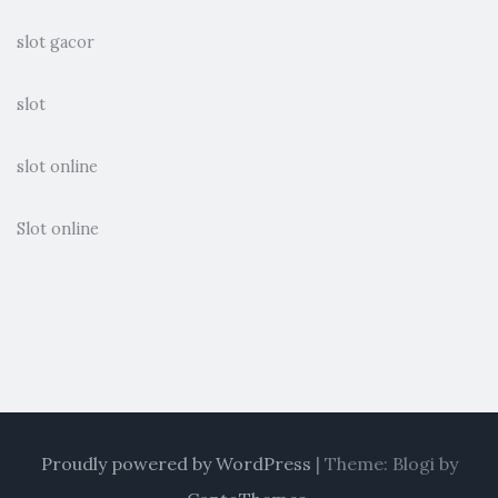
slot gacor
slot
slot online
Slot online
Proudly powered by WordPress
|
Theme: Blogi by