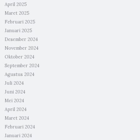
April 2025
Maret 2025
Februari 2025
Januari 2025
Desember 2024
November 2024
Oktober 2024
September 2024
Agustus 2024
Juli 2024
Juni 2024
Mei 2024
April 2024
Maret 2024
Februari 2024
Januari 2024