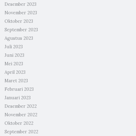
Desember 2023
November 2023
Oktober 2023
September 2023
Agustus 2023
Juli 2023
Juni 2023
Mei 2023
April 2023
Maret 2023
Februari 2023
Januari 2023
Desember 2022
November 2022
Oktober 2022
September 2022