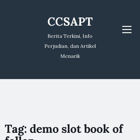
CCSAPT
Menu
Berita Terkini, Info
Perjudian, dan Artikel
Menarik
Tag:
demo slot book of