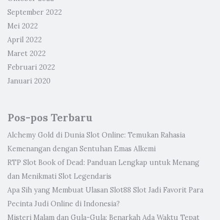
September 2022
Mei 2022
April 2022
Maret 2022
Februari 2022
Januari 2020
Pos-pos Terbaru
Alchemy Gold di Dunia Slot Online: Temukan Rahasia
Kemenangan dengan Sentuhan Emas Alkemi
RTP Slot Book of Dead: Panduan Lengkap untuk Menang
dan Menikmati Slot Legendaris
Apa Sih yang Membuat Ulasan Slot88 Slot Jadi Favorit Para
Pecinta Judi Online di Indonesia?
Misteri Malam dan Gula-Gula: Benarkah Ada Waktu Tepat