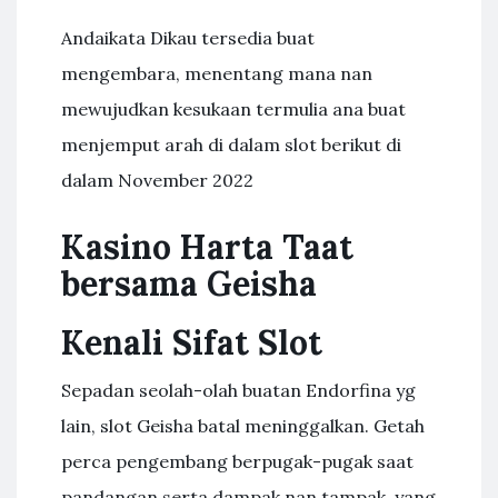
Andaikata Dikau tersedia buat
mengembara, menentang mana nan
mewujudkan kesukaan termulia ana buat
menjemput arah di dalam slot berikut di
dalam November 2022
Kasino Harta Taat
bersama Geisha
Kenali Sifat Slot
Sepadan seolah-olah buatan Endorfina yg
lain, slot Geisha batal meninggalkan. Getah
perca pengembang berpugak-pugak saat
pandangan serta dampak nan tampak, yang