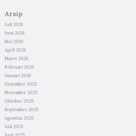
Arsip
Juli 2026
Juni 2026
Mei 2026
April 2026
Maret 2026
Februari 2026
Januari 2026
Desember 2025
November 2025
Oktober 2025
September 2025
Agustus 2025
Juli 2025
Juni 2025