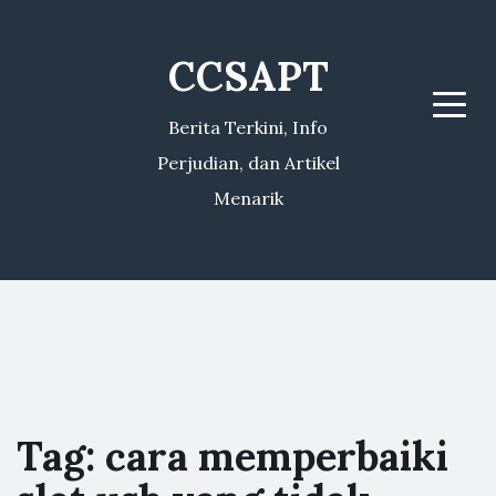
CCSAPT
Menu
Berita Terkini, Info
Perjudian, dan Artikel
Menarik
Tag:
cara memperbaiki