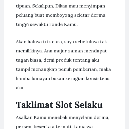
tipuan. Sekalipun, Dikau mau menyimpan
peluang buat memboyong sekitar derma
tinggi sewaktu ronde Kamu.
Akan halnya trik cara, saya sebetulnya tak
memilikinya. Ana mujur zaman mendapat
tagan biasa, demi produk tentang aku
tampil menangkap penuh pemberian, maka
hamba lumayan bukan kerugian konsistensi
aku.
Taklimat Slot Selaku
Asalkan Kamu menebak menyelami derma,
persen, beserta alternatif tamasya