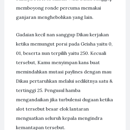
memboyong ronde percuma memakai
ganjaran menghebohkan yang lain.
Gadaian kecil nan sanggup Dikau kerjakan
ketika memungut porsi pada Geisha yaitu 0,
01, beserta nun terpilih yaitu 250. Kecuali
tersebut, Kamu menyimpan kans buat
memindahkan mutasi paylines dengan mau
Dikau pertaruhkan melalui sedikitnya satu &
tertinggi 25. Pengusul hamba
mengandaikan jika turbulensi dugaan ketika
slot tersebut besar elok lantaran
menguatkan seluruh kepala mengindra
kemantapan tersebut.