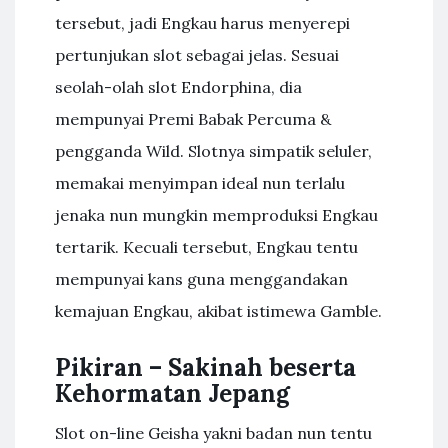
tersebut, jadi Engkau harus menyerepi
pertunjukan slot sebagai jelas. Sesuai
seolah-olah slot Endorphina, dia
mempunyai Premi Babak Percuma &
pengganda Wild. Slotnya simpatik seluler,
memakai menyimpan ideal nun terlalu
jenaka nun mungkin memproduksi Engkau
tertarik. Kecuali tersebut, Engkau tentu
mempunyai kans guna menggandakan
kemajuan Engkau, akibat istimewa Gamble.
Pikiran – Sakinah beserta
Kehormatan Jepang
Slot on-line Geisha yakni badan nun tentu