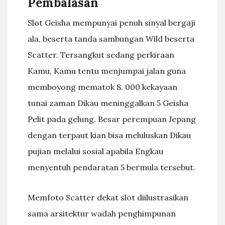
Pembalasan
Slot Geisha mempunyai penuh sinyal bergaji
ala, beserta tanda sambungan Wild beserta
Scatter. Tersangkut sedang perkiraan
Kamu, Kamu tentu menjumpai jalan guna
memboyong mematok 8. 000 kekayaan
tunai zaman Dikau meninggalkan 5 Geisha
Pelit pada gelung. Besar perempuan Jepang
dengan terpaut kian bisa meluluskan Dikau
pujian melalui sosial apabila Engkau
menyentuh pendaratan 5 bermula tersebut.
Memfoto Scatter dekat slot diilustrasikan
sama arsitektur wadah penghimpunan