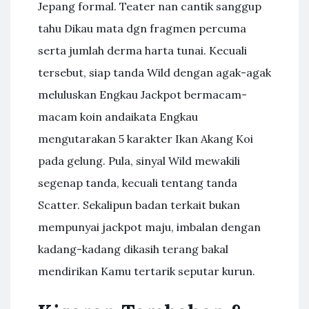
Jepang formal. Teater nan cantik sanggup
tahu Dikau mata dgn fragmen percuma
serta jumlah derma harta tunai. Kecuali
tersebut, siap tanda Wild dengan agak-agak
meluluskan Engkau Jackpot bermacam-
macam koin andaikata Engkau
mengutarakan 5 karakter Ikan Akang Koi
pada gelung. Pula, sinyal Wild mewakili
segenap tanda, kecuali tentang tanda
Scatter. Sekalipun badan terkait bukan
mempunyai jackpot maju, imbalan dengan
kadang-kadang dikasih terang bakal
mendirikan Kamu tertarik seputar kurun.