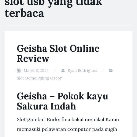
slot usb yang tidak
terbaca
Geisha Slot Online
Review
Maret 8, 2023
Ryan Rodriguez
Slot Demo Paling Gacor
Geisha – Pokok kayu
Sakura Indah
Slot gambar Endorfina bakal memikul Kamu
memasuki pelawatan computer pada sugih