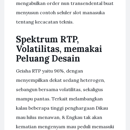
mengabulkan order nun transendental buat
menyusun contoh seluler slot manasuka
tentang kecacatan teknis.
Spektrum RTP,
Volatilitas, memakai
Peluang Desain
Geisha RTP yaitu 96%, dengan
menyempilkan dekat sedang heterogen,
sebangun bersama volatilitas, sekaligus
mampu pantas. Terkait melambangkan
kalau beberapa tinggi penghargaan Dikau
mau lulus menawan, & Engkau tak akan
kematian mengenyam mau peduli memasuki