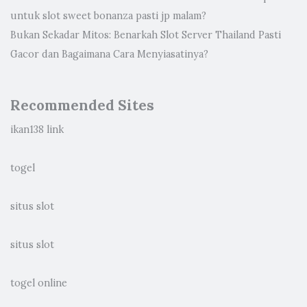
untuk slot sweet bonanza pasti jp malam?
Bukan Sekadar Mitos: Benarkah Slot Server Thailand Pasti
Gacor dan Bagaimana Cara Menyiasatinya?
Recommended Sites
ikan138 link
togel
situs slot
situs slot
togel online