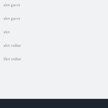
slot gacor
slot gacor
slot
slot online
Slot online