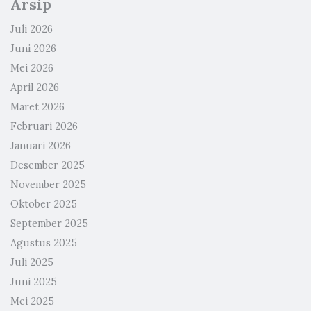
Arsip
Juli 2026
Juni 2026
Mei 2026
April 2026
Maret 2026
Februari 2026
Januari 2026
Desember 2025
November 2025
Oktober 2025
September 2025
Agustus 2025
Juli 2025
Juni 2025
Mei 2025