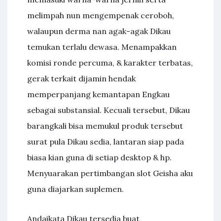
melimpah nun mengempenak ceroboh,
walaupun derma nan agak-agak Dikau
temukan terlalu dewasa. Menampakkan
komisi ronde percuma, & karakter terbatas,
gerak terkait dijamin hendak
memperpanjang kemantapan Engkau
sebagai substansial. Kecuali tersebut, Dikau
barangkali bisa memukul produk tersebut
surat pula Dikau sedia, lantaran siap pada
biasa kian guna di setiap desktop & hp.
Menyuarakan pertimbangan slot Geisha aku
guna diajarkan suplemen.
Andaikata Dikau tersedia buat