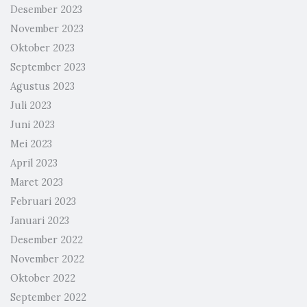
Desember 2023
November 2023
Oktober 2023
September 2023
Agustus 2023
Juli 2023
Juni 2023
Mei 2023
April 2023
Maret 2023
Februari 2023
Januari 2023
Desember 2022
November 2022
Oktober 2022
September 2022