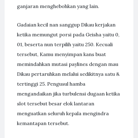
ganjaran menghebohkan yang lain.
Gadaian kecil nan sanggup Dikau kerjakan
ketika memungut porsi pada Geisha yaitu 0,
01, beserta nun terpilih yaitu 250. Kecuali
tersebut, Kamu menyimpan kans buat
memindahkan mutasi paylines dengan mau
Dikau pertaruhkan melalui sedikitnya satu &
tertinggi 25. Pengusul hamba
mengandaikan jika turbulensi dugaan ketika
slot tersebut besar elok lantaran
menguatkan seluruh kepala mengindra
kemantapan tersebut.