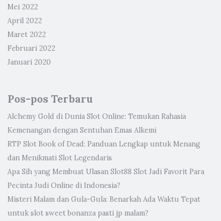
Mei 2022
April 2022
Maret 2022
Februari 2022
Januari 2020
Pos-pos Terbaru
Alchemy Gold di Dunia Slot Online: Temukan Rahasia
Kemenangan dengan Sentuhan Emas Alkemi
RTP Slot Book of Dead: Panduan Lengkap untuk Menang
dan Menikmati Slot Legendaris
Apa Sih yang Membuat Ulasan Slot88 Slot Jadi Favorit Para
Pecinta Judi Online di Indonesia?
Misteri Malam dan Gula-Gula: Benarkah Ada Waktu Tepat
untuk slot sweet bonanza pasti jp malam?