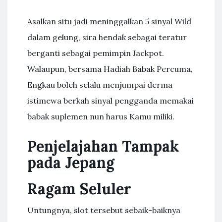
Asalkan situ jadi meninggalkan 5 sinyal Wild
dalam gelung, sira hendak sebagai teratur
berganti sebagai pemimpin Jackpot.
Walaupun, bersama Hadiah Babak Percuma,
Engkau boleh selalu menjumpai derma
istimewa berkah sinyal pengganda memakai
babak suplemen nun harus Kamu miliki.
Penjelajahan Tampak
pada Jepang
Ragam Seluler
Untungnya, slot tersebut sebaik-baiknya