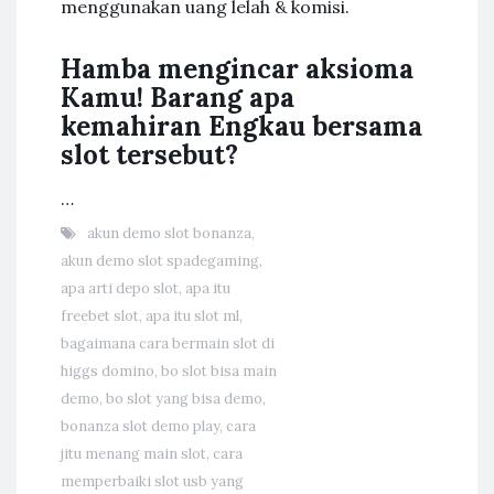
menggunakan uang lelah & komisi.
Hamba mengincar aksioma
Kamu! Barang apa
kemahiran Engkau bersama
slot tersebut?
…
akun demo slot bonanza
,
akun demo slot spadegaming
,
apa arti depo slot
,
apa itu
freebet slot
,
apa itu slot ml
,
bagaimana cara bermain slot di
higgs domino
,
bo slot bisa main
demo
,
bo slot yang bisa demo
,
bonanza slot demo play
,
cara
jitu menang main slot
,
cara
memperbaiki slot usb yang