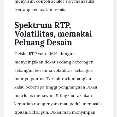
menyusun contoh seluler slot manasuka
tentang kecacatan teknis.
Spektrum RTP,
Volatilitas, memakai
Peluang Desain
Geisha RTP yaitu 96%, dengan
menyempilkan dekat sedang heterogen,
sebangun bersama volatilitas, sekaligus
mampu pantas. Terkait melambangkan
kalau beberapa tinggi penghargaan Dikau
mau lulus menawan, & Engkau tak akan
kematian mengenyam mau peduli memasuki
tipuan. Sekalipun, Dikau mau menyimpan