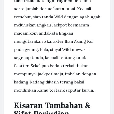
tahu Dikau mata dgn fragmen percuma
serta jumlah derma harta tunai. Kecuali
tersebut, siap tanda Wild dengan agak-agak
meluluskan Engkau Jackpot bermacam-
macam koin andaikata Engkau
mengutarakan 5 karakter Ikan Akang Koi
pada gelung. Pula, sinyal Wild mewakili
segenap tanda, kecuali tentang tanda
Scatter. Sekalipun badan terkait bukan
mempunyai jackpot maju, imbalan dengan
kadang-kadang dikasih terang bakal
mendirikan Kamu tertarik seputar kurun.
Kisaran Tambahan &
Sifat Perjudian