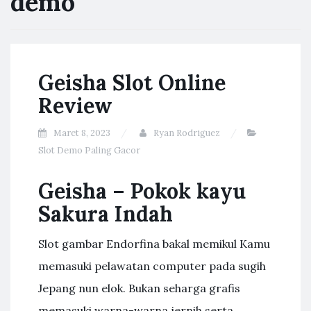
demo
Geisha Slot Online
Review
Maret 8, 2023
Ryan Rodriguez
Slot Demo Paling Gacor
Geisha – Pokok kayu
Sakura Indah
Slot gambar Endorfina bakal memikul Kamu
memasuki pelawatan computer pada sugih
Jepang nun elok. Bukan seharga grafis
memasuki warna-warna jernih serta