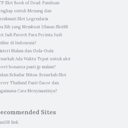
TP Slot Book of Dead: Panduan
engkap untuk Menang dan
enikmati Slot Legendaris
pa Sih yang Membuat Ulasan Slot88
ot Jadi Favorit Para Pecinta Judi
nline di Indonesia?
isteri Malam dan Gula-Gula:
enarkah Ada Waktu Tepat untuk slot
weet bonanza pasti jp malam?
ukan Sekadar Mitos: Benarkah Slot
erver Thailand Pasti Gacor dan
agaimana Cara Menyiasatinya?
ecommended Sites
an138 link