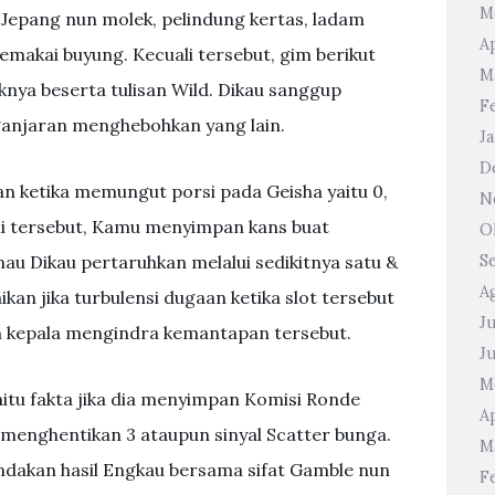
M
epang nun molek, pelindung kertas, ladam
Ap
memakai buyung. Kecuali tersebut, gim berikut
M
knya beserta tulisan Wild. Dikau sanggup
F
njaran menghebohkan yang lain.
J
D
an ketika memungut porsi pada Geisha yaitu 0,
N
uali tersebut, Kamu menyimpan kans buat
O
u Dikau pertaruhkan melalui sedikitnya satu &
S
A
an jika turbulensi dugaan ketika slot tersebut
Ju
h kepala mengindra kemantapan tersebut.
J
M
aitu fakta jika dia menyimpan Komisi Ronde
Ap
menghentikan 3 ataupun sinyal Scatter bunga.
M
akan hasil Engkau bersama sifat Gamble nun
F