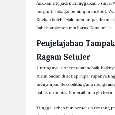
Asalkan situ jadi meninggalkan 5 sinyal 
berganti sebagai pemimpin Jackpot. W
Engkau boleh selalu menjumpai derma 
babak suplemen nun harus Kamu miliki.
Penjelajahan Tampak
Ragam Seluler
Untungnya, slot tersebut sebaik-baikny
turun badan di setiap rupa-rupanya En
menyimpan fleksibilitas guna mengani
babak otomatis, & meraih margin bermu
Tunggal sebab nun berselisih tentang pol