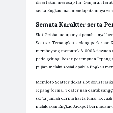
disertakan meresap tur. Ganjaran terata
serta Engkau mau mendapatkannya era m
Semata Karakter serta P
Slot Geisha mempunyai penuh sinyal ber
Scatter. Tersangkut sedang perkiraan 
memboyong mematok 8. 000 kekayaan tu
pada gelung. Besar perempuan Jepang d
pujian melalui sosial apabila Engkau m
Memfoto Scatter dekat slot diilustras
Jepang formal. Teater nan cantik san
serta jumlah derma harta tunai. Kecual
meluluskan Engkau Jackpot bermacam-