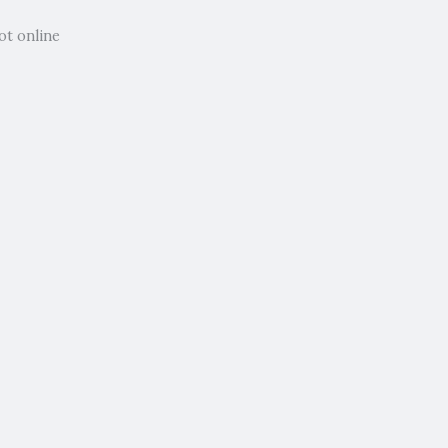
ot online