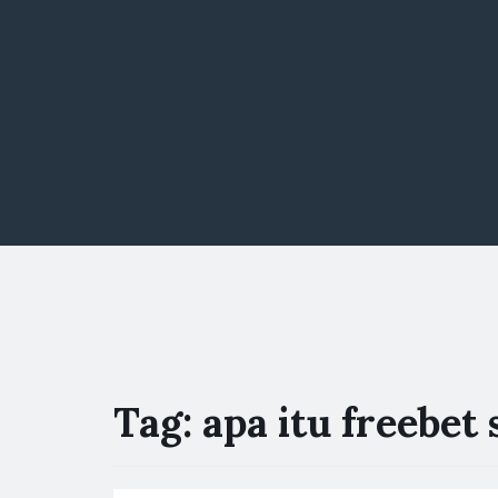
Tag:
apa itu freebet 