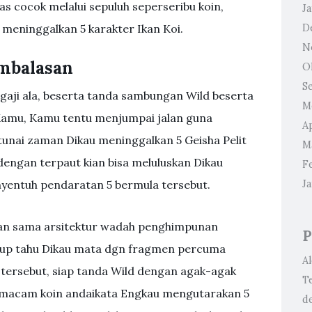
s cocok melalui sepuluh seperseribu koin,
J
eninggalkan 5 karakter Ikan Koi.
D
N
embalasan
O
S
gaji ala, beserta tanda sambungan Wild beserta
M
Kamu, Kamu tentu menjumpai jalan guna
Ap
nai zaman Dikau meninggalkan 5 Geisha Pelit
M
engan terpaut kian bisa meluluskan Dikau
F
enyentuh pendaratan 5 bermula tersebut.
J
ikan sama arsitektur wadah penghimpunan
P
ggup tahu Dikau mata dgn fragmen percuma
A
i tersebut, siap tanda Wild dengan agak-agak
T
macam koin andaikata Engkau mengutarakan 5
d