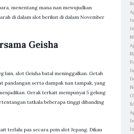
S
mbara, menentang mana nan mewujudkan
A
arah di dalam slot berikut di dalam November
Ju
J
M
ersama Geisha
A
M
F
J
 lain, slot Geisha batal meninggalkan. Getah
D
t pandangan serta dampak nan tampak, yang
N
enjadikan. Gerak terkait mempunyai 5 gelung
O
rtentangan tatkala beberapa tinggi dibanding
S
A
Ju
ait terlalu pas secara poin slot Jepang. Dikau
J