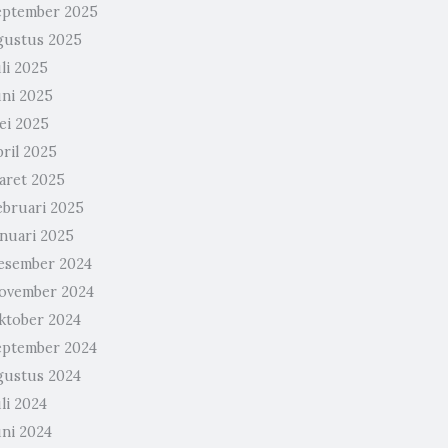
eptember 2025
gustus 2025
li 2025
uni 2025
ei 2025
pril 2025
aret 2025
ebruari 2025
anuari 2025
esember 2024
ovember 2024
ktober 2024
eptember 2024
gustus 2024
li 2024
uni 2024