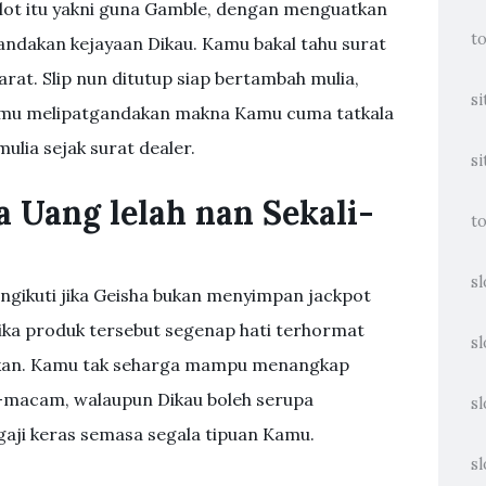
lot itu yakni guna Gamble, dengan menguatkan
t
gandakan kejayaan Dikau. Kamu bakal tahu surat
darat. Slip nun ditutup siap bertambah mulia,
si
. Kamu melipatgandakan makna Kamu cuma tatkala
lia sejak surat dealer.
si
a Uang lelah nan Sekali-
to
sl
ngikuti jika Geisha bukan menyimpan jackpot
ka produk tersebut segenap hati terhormat
sl
ikan. Kamu tak seharga mampu menangkap
-macam, walaupun Dikau boleh serupa
sl
ji keras semasa segala tipuan Kamu.
sl