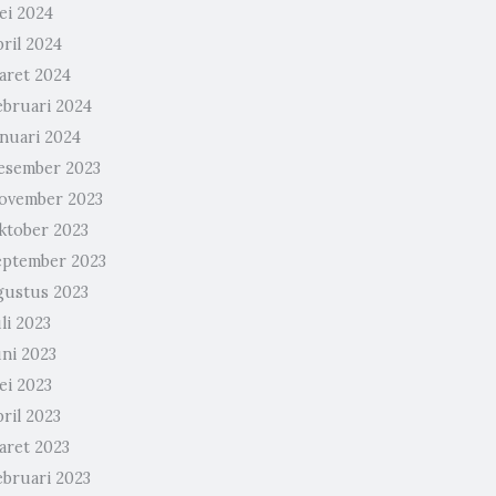
ei 2024
ril 2024
aret 2024
ebruari 2024
anuari 2024
esember 2023
ovember 2023
ktober 2023
eptember 2023
gustus 2023
li 2023
uni 2023
ei 2023
ril 2023
aret 2023
ebruari 2023