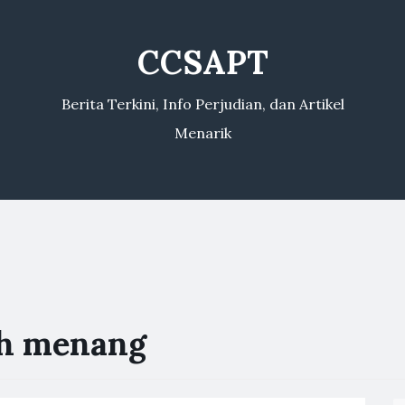
CCSAPT
Berita Terkini, Info Perjudian, dan Artikel
Menarik
ah menang