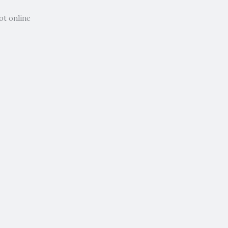
ot online