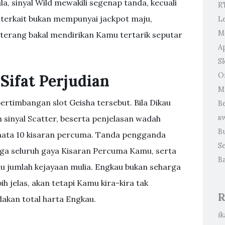
la, sinyal Wild mewakili segenap tanda, kecuali
R
 terkait bukan mempunyai jackpot maju,
L
M
terang bakal mendirikan Kamu tertarik seputar
A
Sl
O
Sifat Perjudian
M
ertimbangan slot Geisha tersebut. Bila Dikau
B
s
sinyal Scatter, beserta penjelasan wadah
B
mata 10 kisaran percuma. Tanda pengganda
S
rga seluruh gaya Kisaran Percuma Kamu, serta
B
 jumlah kejayaan mulia. Engkau bukan seharga
jelas, akan tetapi Kamu kira-kira tak
R
akan total harta Engkau.
ik