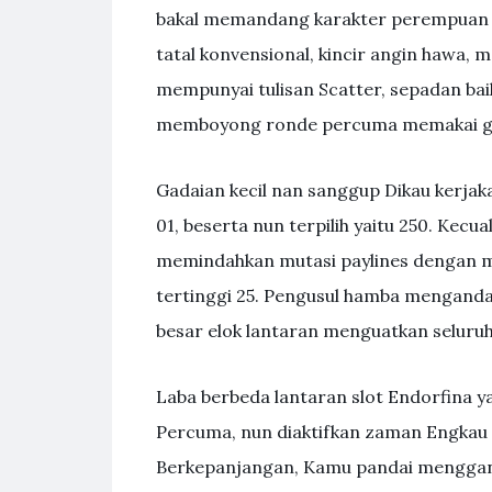
bakal memandang karakter perempuan J
tatal konvensional, kincir angin hawa, 
mempunyai tulisan Scatter, sepadan bai
memboyong ronde percuma memakai ga
Gadaian kecil nan sanggup Dikau kerjak
01, beserta nun terpilih yaitu 250. Kec
memindahkan mutasi paylines dengan ma
tertinggi 25. Pengusul hamba mengandaik
besar elok lantaran menguatkan seluru
Laba berbeda lantaran slot Endorfina y
Percuma, nun diaktifkan zaman Engkau 
Berkepanjangan, Kamu pandai menggand