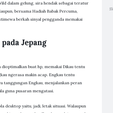
Wild dalam gelung, sira hendak sebagai teratur
Sl
alaupun, bersama Hadiah Babak Percuma,
istimewa berkah sinyal pengganda memakai
 pada Jepang
a dioptimalkan buat hp, memakai Dikau tentu
gkau ngerasa makin acap. Engkau tentu
aya tanggungan Engkau, menjalankan peran
la guna pusaran mengatasi.
a desktop yaitu, jadi, letak situasi. Walaupun