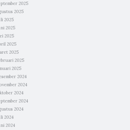
eptember 2025
gustus 2025
li 2025
uni 2025
ei 2025
pril 2025
aret 2025
ebruari 2025
anuari 2025
esember 2024
ovember 2024
ktober 2024
eptember 2024
gustus 2024
li 2024
uni 2024