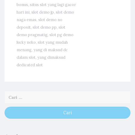
bonus
,
situs slot yang lagi gacor
hari ini
,
slot demo jp
,
slot demo
naga emas
,
slot demo no
deposit
,
slot demo pp
,
slot
demo pragmatig
,
slot pg demo
lucky neko
,
slot yang mudah
menang
,
yang di maksud dc
dalam slot
,
yang dimaksud
dedicated slot