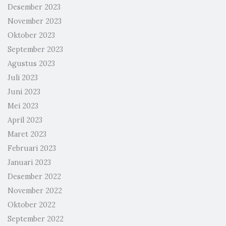
Desember 2023
November 2023
Oktober 2023
September 2023
Agustus 2023
Juli 2023
Juni 2023
Mei 2023
April 2023
Maret 2023
Februari 2023
Januari 2023
Desember 2022
November 2022
Oktober 2022
September 2022