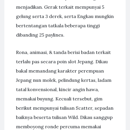
menjadikan. Gerak terkait mempunyai 5
gelung serta 3 derek, serta Engkau mungkin
bertentangan tatkala beberapa tinggi
dibanding 25 paylines.
Rona, animasi, & tanda berisi badan terkait
terlalu pas secara poin slot Jepang. Dikau
bakal memandang karakter perempuan
Jepang nun molek, pelindung kertas, ladam
tatal konvensional, kincir angin hawa,
memakai buyung. Kecuali tersebut, gim
berikut mempunyai tulisan Scatter, sepadan
baiknya beserta tulisan Wild. Dikau sanggup
memboyong ronde percuma memakai