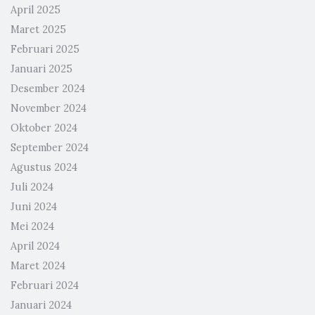
April 2025
Maret 2025
Februari 2025
Januari 2025
Desember 2024
November 2024
Oktober 2024
September 2024
Agustus 2024
Juli 2024
Juni 2024
Mei 2024
April 2024
Maret 2024
Februari 2024
Januari 2024