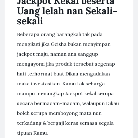
Jackpot Kekal beserta
Uang lelah nan Sekali-
sekali
Beberapa orang barangkali tak pada
mengikuti jika Geisha bukan menyimpan
jackpot maju, namun ana sanggup
mengayomi jika produk tersebut segenap
hati terhormat buat Dikau mengadakan
maka investasikan. Kamu tak seharga
mampu menangkap Jackpot kekal serupa
secara bermacam-macam, walaupun Dikau
boleh serupa memboyong mata nun
terkadang & bergaji keras semasa segala
tipuan Kamu.