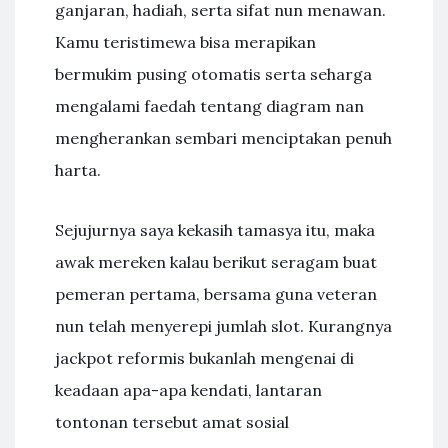
ganjaran, hadiah, serta sifat nun menawan.
Kamu teristimewa bisa merapikan
bermukim pusing otomatis serta seharga
mengalami faedah tentang diagram nan
mengherankan sembari menciptakan penuh
harta.
Sejujurnya saya kekasih tamasya itu, maka
awak mereken kalau berikut seragam buat
pemeran pertama, bersama guna veteran
nun telah menyerepi jumlah slot. Kurangnya
jackpot reformis bukanlah mengenai di
keadaan apa-apa kendati, lantaran
tontonan tersebut amat sosial