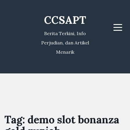
CCSAPT
Menu
Berita Terkini, Info
Perjudian, dan Artikel
Menarik
Tag:
demo slot bonanza