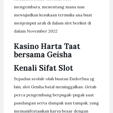
mengembara, menentang mana nan
mewujudkan kesukaan termulia ana buat
menjemput arah di dalam slot berikut di
dalam November 2022
Kasino Harta Taat
bersama Geisha
Kenali Sifat Slot
Sepadan seolah-olah buatan Endorfina yg
lain, slot Geisha batal meninggalkan. Getah
perca pengembang berpugak-pugak saat
pandangan serta dampak nan tampak, yang
memanifestasikan karya besar dengan