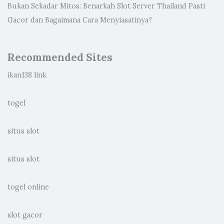
Bukan Sekadar Mitos: Benarkah Slot Server Thailand Pasti
Gacor dan Bagaimana Cara Menyiasatinya?
Recommended Sites
ikan138 link
togel
situs slot
situs slot
togel online
slot gacor