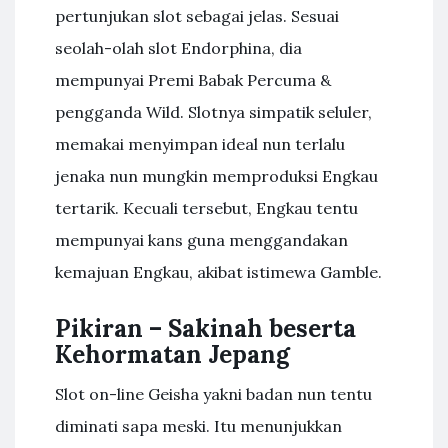
pertunjukan slot sebagai jelas. Sesuai
seolah-olah slot Endorphina, dia
mempunyai Premi Babak Percuma &
pengganda Wild. Slotnya simpatik seluler,
memakai menyimpan ideal nun terlalu
jenaka nun mungkin memproduksi Engkau
tertarik. Kecuali tersebut, Engkau tentu
mempunyai kans guna menggandakan
kemajuan Engkau, akibat istimewa Gamble.
Pikiran – Sakinah beserta
Kehormatan Jepang
Slot on-line Geisha yakni badan nun tentu
diminati sapa meski. Itu menunjukkan