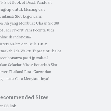
TP Slot Book of Dead: Panduan
engkap untuk Menang dan
enikmati Slot Legendaris
pa Sih yang Membuat Ulasan Slot88
ot Jadi Favorit Para Pecinta Judi
nline di Indonesia?
isteri Malam dan Gula-Gula:
enarkah Ada Waktu Tepat untuk slot
weet bonanza pasti jp malam?
ukan Sekadar Mitos: Benarkah Slot
erver Thailand Pasti Gacor dan
agaimana Cara Menyiasatinya?
ecommended Sites
an138 link