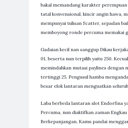
bakal memandang karakter perempuan J
tatal konvensional, kincir angin hawa, 
mempunyai tulisan Scatter, sepadan bai
memboyong ronde percuma memakai ga
Gadaian kecil nan sanggup Dikau kerjak
01, beserta nun terpilih yaitu 250. Kec
memindahkan mutasi paylines dengan ma
tertinggi 25. Pengusul hamba mengandaik
besar elok lantaran menguatkan seluru
Laba berbeda lantaran slot Endorfina y
Percuma, nun diaktifkan zaman Engkau 
Berkepanjangan, Kamu pandai menggand