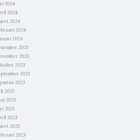
ei 2024
ril 2024
aret 2024
ebruari 2024
anuari 2024
esember 2023
ovember 2023
ktober 2023
eptember 2023
gustus 2023
li 2023
uni 2023
ei 2023
ril 2023
aret 2023
ebruari 2023