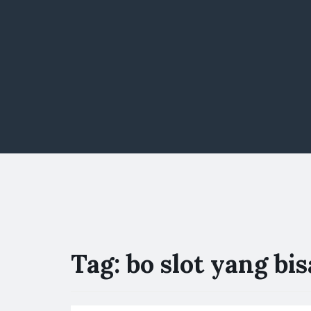
Tag:
bo slot yang bi