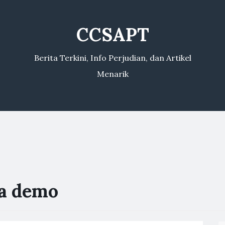
CCSAPT
Berita Terkini, Info Perjudian, dan Artikel
Menarik
sa demo